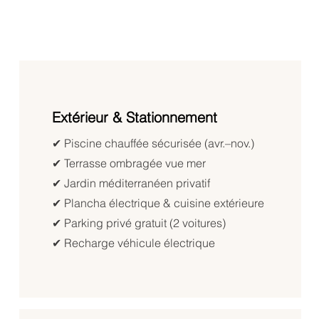
Extérieur & Stationnement
✔︎ Piscine chauffée sécurisée (avr.–nov.)
✔︎ Terrasse ombragée vue mer
✔︎ Jardin méditerranéen privatif
✔︎ Plancha électrique & cuisine extérieure
✔︎ Parking privé gratuit (2 voitures)
✔ Recharge véhicule électrique