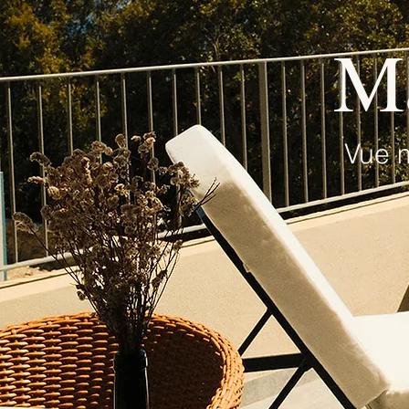
Ma
Vue 