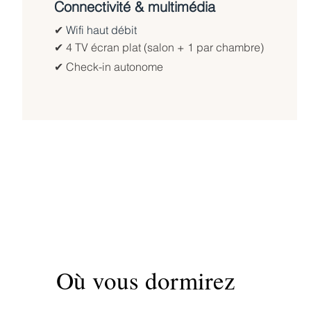
Connectivité & multimédia
✔︎
Wifi haut débit
✔︎ 4 TV écran plat (salon + 1 par chambre)
✔︎ Check-in autonome
Où vous dormirez