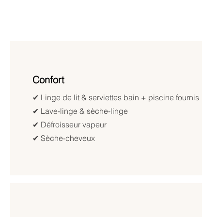
Confort
✔︎ Linge de lit & serviettes bain + piscine fournis
✔︎ Lave-linge & sèche-linge
✔︎ Défroisseur vapeur
✔︎ Sèche-cheveux