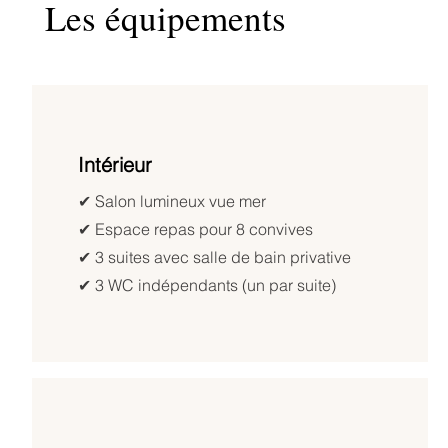
Les équipements
Intérieur
✔︎ Salon lumineux vue mer
✔︎ Espace repas pour 8 convives
✔︎ 3 suites avec salle de bain privative
✔︎ 3 WC indépendants (un par suite)