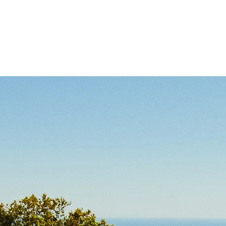
IONNAIRES
NOS BIENS
NOS SERVICES
TÉMOIG