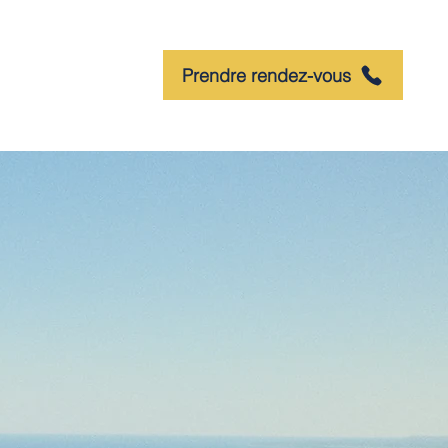
Prendre rendez-vous
NAGES
BLOG