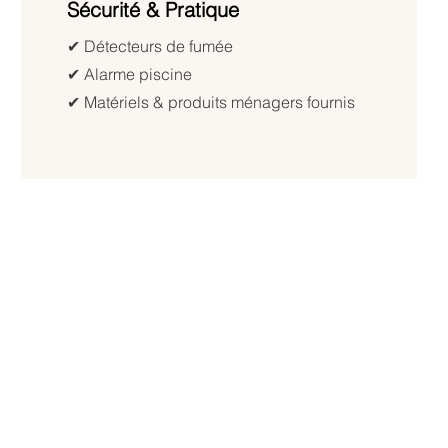
Sécurité & Pratique
✔︎ Détecteurs de fumée
✔︎ Alarme piscine
✔︎ Matériels & produits ménagers fournis