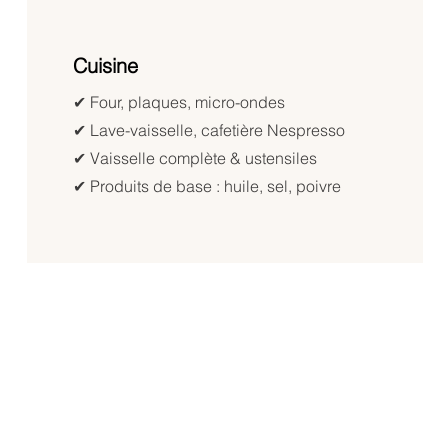
Cuisine
✔︎ Four, plaques, micro-ondes
✔︎ Lave-vaisselle, cafetière Nespresso
✔︎ Vaisselle complète & ustensiles
✔︎ Produits de base : huile, sel, poivre