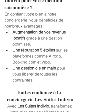
Indivio pour votre location 
saisonnière ?
En confiant votre bien à notre 
conciergerie, vous bénéficiez de 
nombreux avantages :
Augmentation de vos revenus 
locatifs
 grâce à une gestion 
optimisée.
Une réputation 5 étoiles
 sur les 
plateformes comme Airbnb, 
Booking.com
 et Vrbo.
Une gestion clé en main
 pour 
vous libérer de toutes les 
contraintes.
Faites confiance à la 
conciergerie Les Suites Indivio
Avec 
Les Suites Indivio
, transformez 
votre bien en une référence de la 