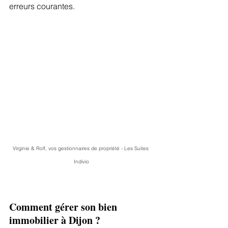
erreurs courantes.
Virginie & Rolf, vos gestionnaires de propriété - Les Suites 
Indivio
Comment gérer son bien 
immobilier à Dijon ?