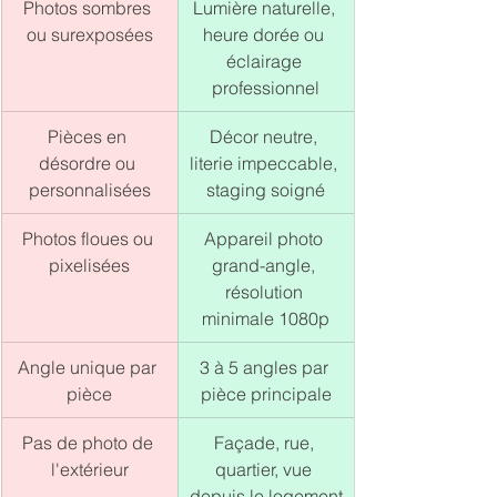
Photos sombres 
Lumière naturelle, 
ou surexposées
heure dorée ou 
éclairage 
professionnel
Pièces en 
Décor neutre, 
désordre ou 
literie impeccable, 
personnalisées
staging soigné
Photos floues ou 
Appareil photo 
pixelisées
grand-angle, 
résolution 
minimale 1080p
Angle unique par 
3 à 5 angles par 
pièce
pièce principale
Pas de photo de 
Façade, rue, 
l'extérieur
quartier, vue 
depuis le logement