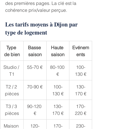
des premières pages. La clé est la 
cohérence prix/valeur perçue.
Les tarifs moyens à Dijon par 
type de logement
Type 
Basse 
Haute 
Evénem
de bien
saison
saison
ents
Studio / 
55-70 €
80-100 
100-
T1
€
130 €
T2 / 2 
70-90 €
100-
130-
pièces
130 €
170 €
T3 / 3 
90-120 
130-
170-
pièces
€
170 €
220 €
Maison 
120-
170-
230-