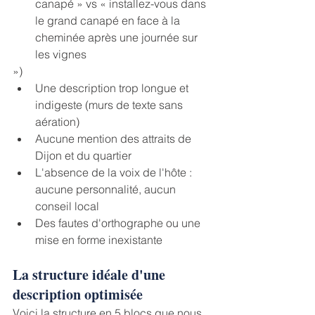
canapé » vs « installez-vous dans 
le grand canapé en face à la 
cheminée après une journée sur 
les vignes
»)
﻿﻿Une description trop longue et 
indigeste (murs de texte sans 
aération)
﻿﻿Aucune mention des attraits de 
Dijon et du quartier
﻿﻿L'absence de la voix de l'hôte : 
aucune personnalité, aucun 
conseil local
﻿﻿Des fautes d'orthographe ou une 
mise en forme inexistante
La structure idéale d'une 
description optimisée
Voici la structure en 5 blocs que nous 