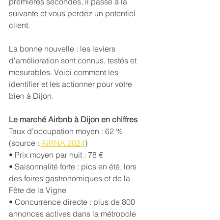
premières secondes, il passe à la 
suivante et vous perdez un potentiel 
client.
La bonne nouvelle : les leviers 
d'amélioration sont connus, testés et 
mesurables. Voici comment les 
identifier et les actionner pour votre 
bien à Dijon.
Le marché Airbnb à Dijon en chiffres
Taux d'occupation moyen : 62 % 
(source : 
AiRNA 2024
) 
• Prix moyen par nuit : 78 € 
• Saisonnalité forte : pics en été, lors 
des foires gastronomiques et de la 
Fête de la Vigne 
• Concurrence directe : plus de 800 
annonces actives dans la métropole