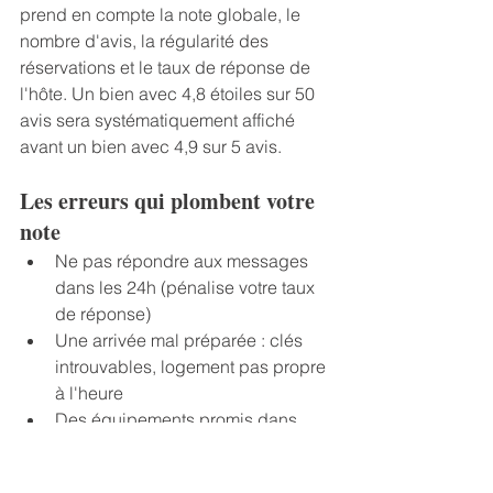
prend en compte la note globale, le 
nombre d'avis, la régularité des 
réservations et le taux de réponse de 
l'hôte. Un bien avec 4,8 étoiles sur 50 
avis sera systématiquement affiché 
avant un bien avec 4,9 sur 5 avis.
Les erreurs qui plombent votre 
note
﻿﻿Ne pas répondre aux messages 
dans les 24h (pénalise votre taux 
de réponse)
﻿﻿Une arrivée mal préparée : clés 
introuvables, logement pas propre 
à l'heure
﻿﻿Des équipements promis dans 
l'annonce mais absents à l'arrivée
﻿﻿Ne jamais solliciter les avis après 