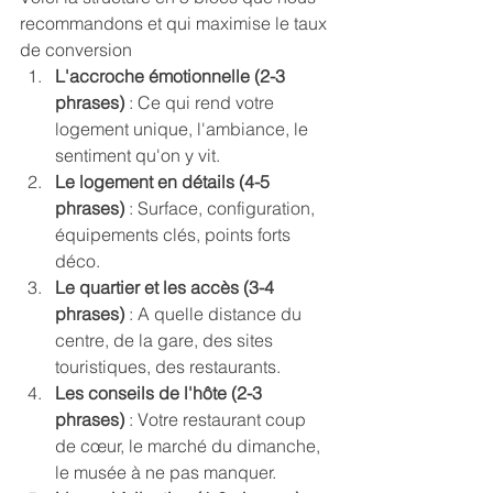
recommandons et qui maximise le taux 
de conversion
L'accroche émotionnelle (2-3 
phrases)
 : Ce qui rend votre 
logement unique, l'ambiance, le 
sentiment qu'on y vit.
Le logement en détails (4-5 
phrases) 
: Surface, configuration, 
équipements clés, points forts 
déco.
Le quartier et les accès (3-4 
phrases) 
: A quelle distance du 
centre, de la gare, des sites 
touristiques, des restaurants.
﻿﻿﻿Les conseils de l'hôte (2-3 
phrases)
 : Votre restaurant coup 
de cœur, le marché du dimanche, 
le musée à ne pas manquer.