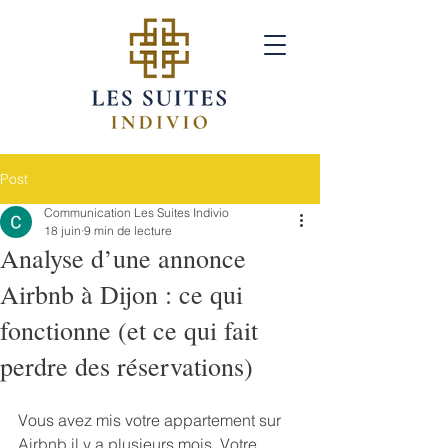
Post
Communication Les Suites Indivio
18 juin
9 min de lecture
Analyse d’une annonce
Airbnb à Dijon : ce qui
fonctionne (et ce qui fait
perdre des réservations)
Vous avez mis votre appartement sur 
Airbnb il y a plusieurs mois. Votre 